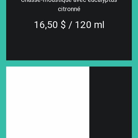
citronné
16,50 $ / 120 ml