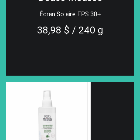
Écran Solaire FPS 30+
38,98 $ / 240 g