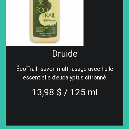
Druide
ÉcoTrail- savon multi-usage avec huile
essentielle d'eucalyptus citronné
13,98 $ / 125 ml