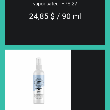
vaporisateur FPS 27
24,85 $ / 90 ml