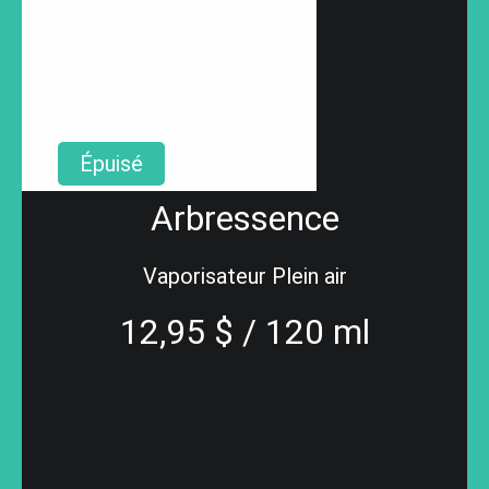
Épuisé
Arbressence
Vaporisateur Plein air
12,95 $ / 120 ml