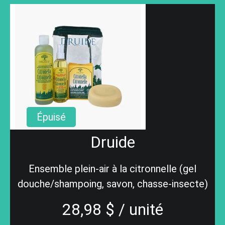
Épuisé
Druide
Ensemble plein-air à la citronnelle (gel
douche/shampoing, savon, chasse-insecte)
28,98 $ / unité