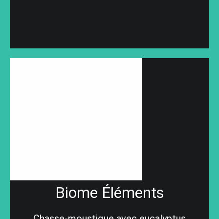
Biome Éléments
Chasse-moustique avec eucalyptus