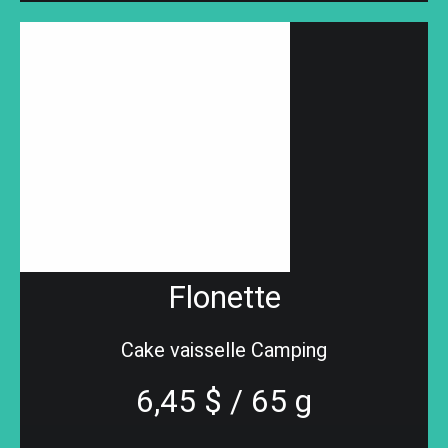
Flonette
Cake vaisselle Camping
6,45 $ / 65 g