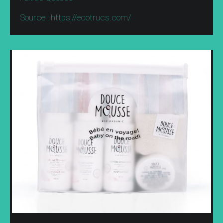
Source : https://ecotrucs.com/