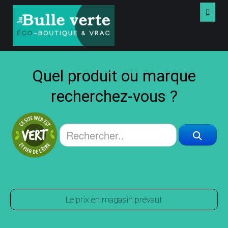
ACCUEIL
Quel produit ou marque
VRAC
recherchez-vous ?
PRODUITS
LIVRES USAGÉS
VIDÉOS
À PROPOS
Le prix en magasin prévaut
NOUS JOINDRE