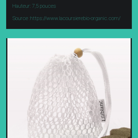
Hauteur: 7,5 pouces
Source :https://www.lacoursierebio-organic.com/