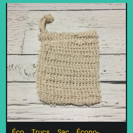
Éco Trucs Sac Écono-