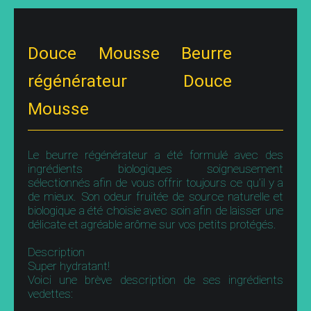
Douce Mousse Beurre
régénérateur Douce
Mousse
Le beurre régénérateur a été formulé avec des
ingrédients biologiques soigneusement
sélectionnés afin de vous offrir toujours ce qu’il y a
de mieux. Son odeur fruitée de source naturelle et
biologique a été choisie avec soin afin de laisser une
délicate et agréable arôme sur vos petits protégés.
Description
Super hydratant!
Voici une brève description de ses ingrédients
vedettes: