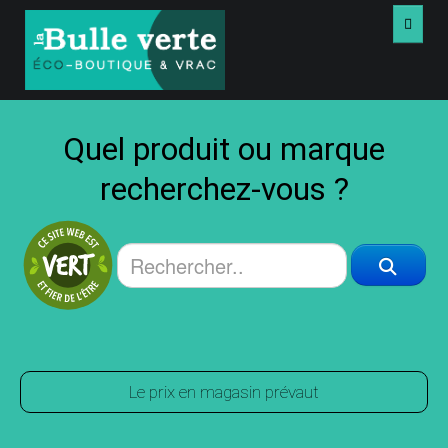
ACCUEIL
Quel produit ou marque
VRAC
recherchez-vous ?
PRODUITS
LIVRES USAGÉS
VIDÉOS
À PROPOS
Le prix en magasin prévaut
NOUS JOINDRE