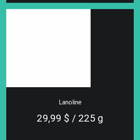
Lanoline
29,99 $ / 225 g