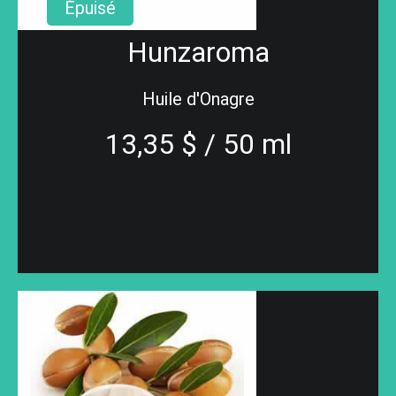
Épuisé
Hunzaroma
Huile d'Onagre
13,35 $ / 50 ml