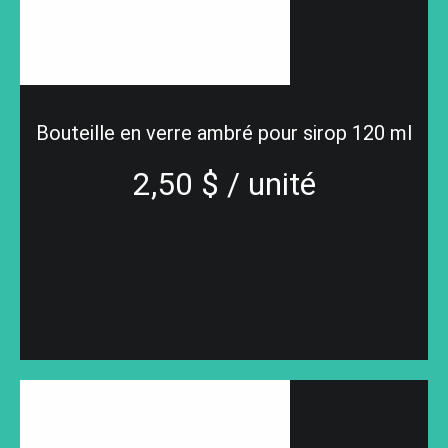
Bouteille en verre ambré pour sirop 120 ml
2,50 $ / unité