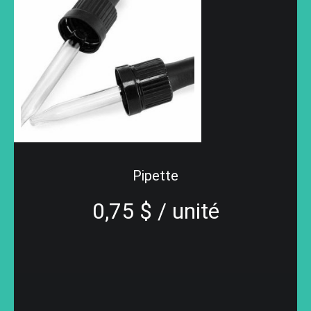
Pipette
0,75 $ / unité