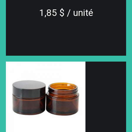
1,85 $ / unité