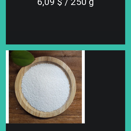
6,09 $ / 250 g