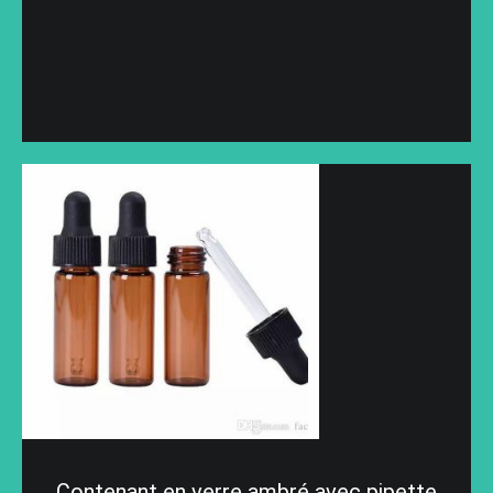
Contenant en verre ambré avec pipette