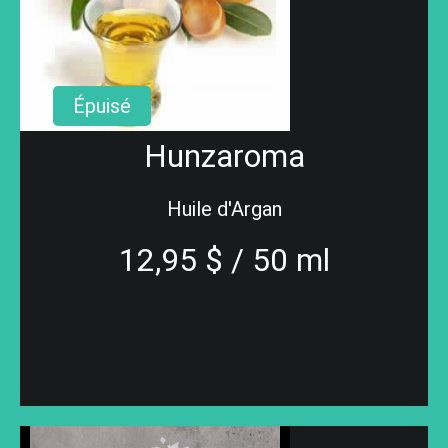
Épuisé
Hunzaroma
Huile d'Argan
12,95 $ / 50 ml