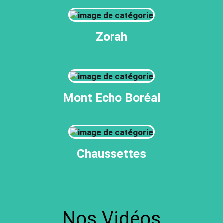
Zorah
Mont Echo Boréal
Chaussettes
Nos Vidéos