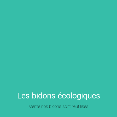
Les bidons écologiques
Même nos bidons sont réutilisés