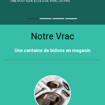
UNE BOUTIQUE ÉCOLO DE VRAC OU PAS
RECHERCHER
MATIÈRES PREMIÈRES - DIY
IDÉES CADEAUX
Notre Vrac
PROTECTION DES RENSEIGNEMENTS
PERSONNELS
Une centaine de bidons en magasin