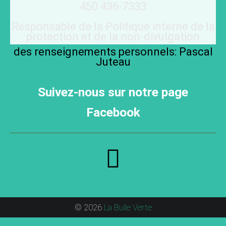
450 436-7333
Responsable de la Politique interne de la
protection et de la non-divulgation
des renseignements personnels: Pascal
Juteau
Suivez-nous sur notre page
Facebook
© 2026
La Bulle Verte