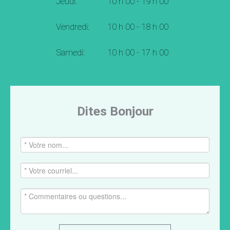
Jeudi:
10 h 00 - 19 h 00
Vendredi:
10 h 00 - 18 h 00
Samedi:
10 h 00 - 17 h 00
Dites Bonjour