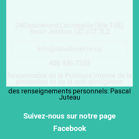
240 boulevard Lachapelle (Rte 158),
Saint-Jérôme, QC J7Z 7L2
info@labulleverte.ca
450 436-7333
Responsable de la Politique interne de la
protection et de la non-divulgation
des renseignements personnels: Pascal
Juteau
Suivez-nous sur notre page
Facebook