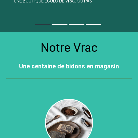
UNE BOUTIQUE ÉCOLO DE VRAC OU PAS
RECHERCHER
MATIÈRES PREMIÈRES - DIY
IDÉES CADEAUX
Notre Vrac
PROTECTION DES RENSEIGNEMENTS
PERSONNELS
Une centaine de bidons en magasin